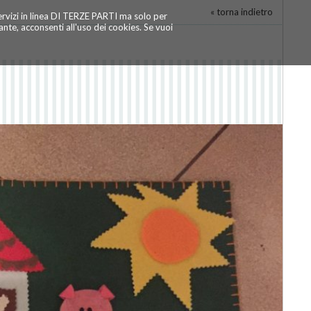
« torna indietro
servizi in linea DI TERZE PARTI ma solo per
te, acconsenti all'uso dei cookies. Se vuoi