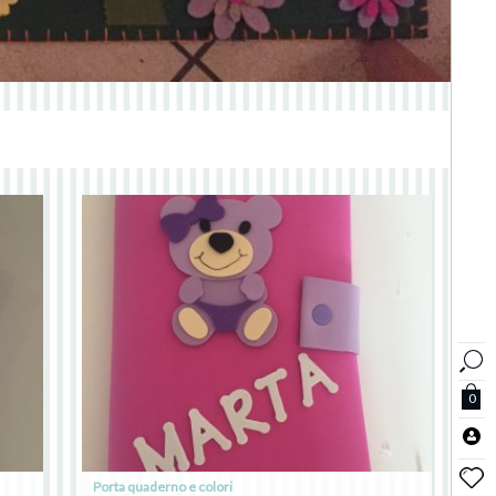
0
Porta quaderno e colori