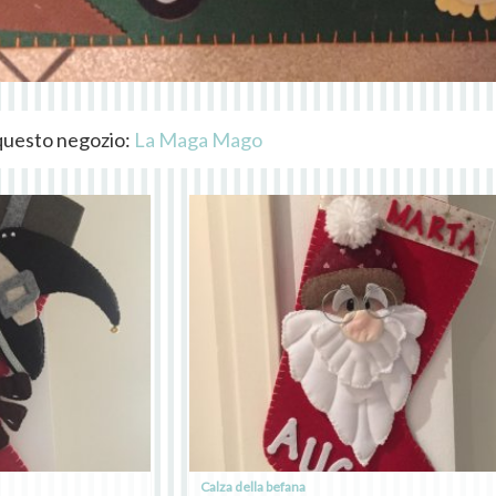
i questo negozio:
La Maga Mago
Calza della befana