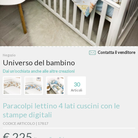
Contatta il venditore
Negozio
Universo del bambino
Dai un'occhiata anche alle altre creazioni
30
Articoli
Paracolpi lettino 4 lati cuscini con le
stampe digitali
CODICE ARTICOLO | 17817
€
225