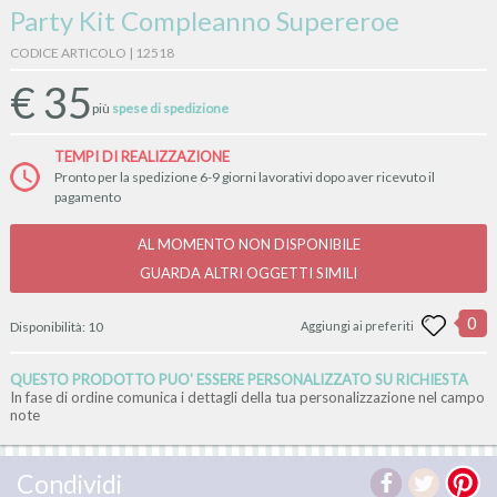
Party Kit Compleanno Supereroe
CODICE ARTICOLO | 12518
€
35
più
spese di spedizione
TEMPI DI REALIZZAZIONE
Pronto per la spedizione 6-9 giorni lavorativi dopo aver ricevuto il
pagamento
AL MOMENTO NON DISPONIBILE
GUARDA ALTRI OGGETTI SIMILI
0
Disponibilità:
10
Aggiungi ai preferiti
QUESTO PRODOTTO PUO' ESSERE PERSONALIZZATO SU RICHIESTA
In fase di ordine comunica i dettagli della tua personalizzazione nel campo
note
Condividi