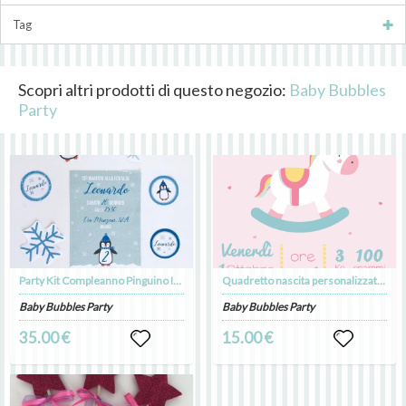
Tag
Scopri altri prodotti di questo negozio:
Baby Bubbles
Party
Party Kit Compleanno Pinguino Inverno
Quadretto nascita personalizzato Unicorno - Cavallo a dondolo - New Born
Baby Bubbles Party
Baby Bubbles Party
35.00 €
15.00 €