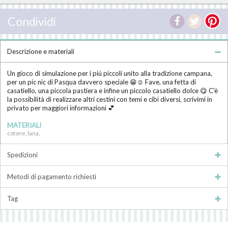
Condividi
Descrizione e materiali
Un gioco di simulazione per i piú piccoli unito alla tradizione campana,
per un pic nic di Pasqua davvero speciale 😁☺ Fave, una fetta di
casatiello, una piccola pastiera e infine un piccolo casatiello dolce 😋 C'è
la possibilità di realizzare altri cestini con temi e cibi diversi, scrivimi in
privato per maggiori informazioni 💕
MATERIALI
cotone, lana,
Spedizioni
Metodi di pagamento richiesti
Tag