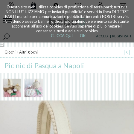
0
Questo sito web utilizza cookies di profilazione di terze parti; tuttavia
NON LI UTILIZZIAMO per inviarti pubblicita' e servizi in linea DI TERZE
PARTI ma solo per comunicazioni e pubblicita' inerenti i NOSTRI servizi.
Chiudendo questo banner o cliccando qualunque elemento sottostante,
acconsenti all'uso dei cookies. Se vuoi saperne di piu' o negare il
consenso a tutti o ad alcuni cookies
CLICCA QUI
OK
ACCEDI
|
REGISTRATI

Giochi
»
Altri giochi
Pic nic di Pasqua a Napoli