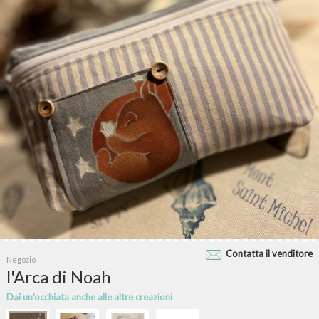
Contatta il venditore
Negozio
l'Arca di Noah
Dai un'occhiata anche alle altre creazioni