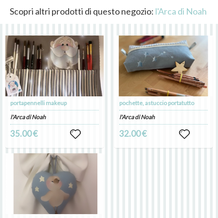
Scopri altri prodotti di questo negozio:
l'Arca di Noah
portapennelli makeup
pochette, astuccio portatutto
l'Arca di Noah
l'Arca di Noah
35.00 €
32.00 €