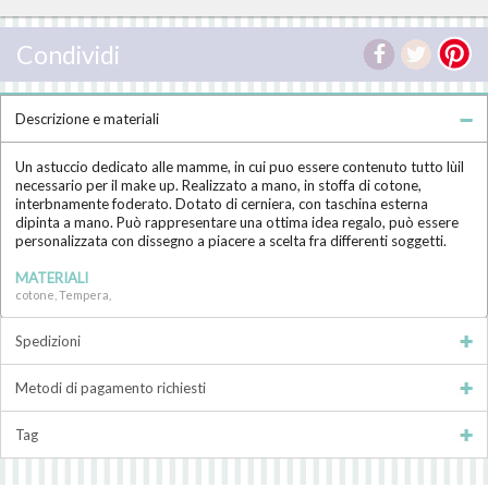
Condividi
Descrizione e materiali
Un astuccio dedicato alle mamme, in cui puo essere contenuto tutto lùil
necessario per il make up. Realizzato a mano, in stoffa di cotone,
interbnamente foderato. Dotato di cerniera, con taschina esterna
dipinta a mano. Può rappresentare una ottima idea regalo, può essere
personalizzata con dissegno a piacere a scelta fra differenti soggetti.
MATERIALI
cotone, Tempera,
Spedizioni
Metodi di pagamento richiesti
Tag