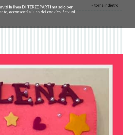
« torna indietro
servizi in linea DI TERZE PARTI ma solo per
te, acconsenti all'uso dei cookies. Se vuoi