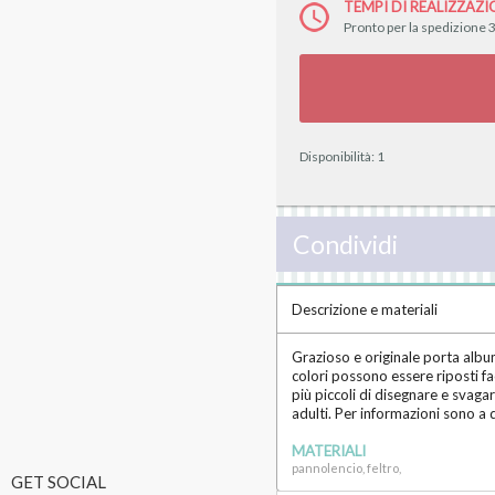
TEMPI DI REALIZZAZI
Pronto per la spedizione 3
Disponibilità:
1
Condividi
Descrizione e materiali
Grazioso e originale porta albu
colori possono essere riposti f
più piccoli di disegnare e svaga
adulti. Per informazioni sono a 
MATERIALI
pannolencio, feltro,
GET SOCIAL