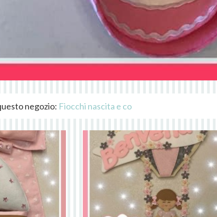
i questo negozio:
Fiocchi nascita e co