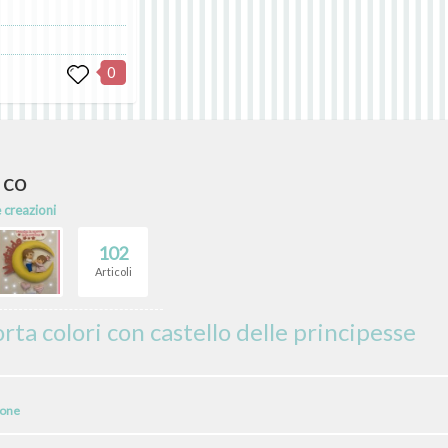
0
 co
e creazioni
102
Articoli
rta colori con castello delle principesse
ione