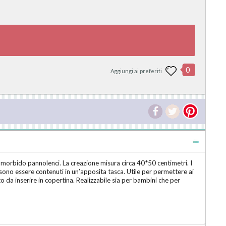
0
Aggiungi ai preferiti
 morbido pannolenci. La creazione misura circa 40*50 centimetri. I
sono essere contenuti in un’apposita tasca. Utile per permettere ai
 da inserire in copertina. Realizzabile sia per bambini che per