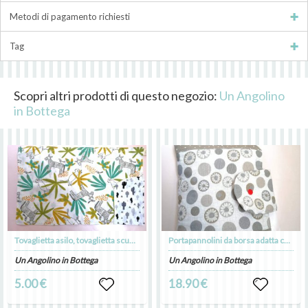
Metodi di pagamento richiesti
Tag
Scopri altri prodotti di questo negozio:
Un Angolino
in Bottega
Tovaglietta asilo, tovaglietta scuola, tovaglietta americana, tovaglietta, merenda
Portapannolini da borsa adatta come regalo nascita per neomamme utile busta pannolini per cambio pannolino in cotone colorato personalizzato
Un Angolino in Bottega
Un Angolino in Bottega
5.00 €
18.90 €