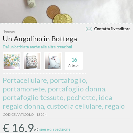
Contatta il venditore
Negozio
Un Angolino in Bottega
Dai un'occhiata anche alle altre creazioni
16
Articoli
Portacellulare, portafoglio,
portamonete, portafoglio donna,
portafoglio tessuto, pochette, idea
regalo donna, custodia cellulare, regalo
CODICE ARTICOLO | 13954
€
16.9
più
spese di spedizione