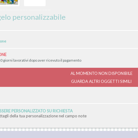
elo personalizzabile
ione
ONE
0 giorni lavorativi dopo aver ricevuto il pagamento
AL MOMENTO NON DISPONIBILE
GUARDA ALTRI OGGETTI SIMILI
SERE PERSONALIZZATO SU RICHIESTA
ettagli della tua personalizzazione nel campo note