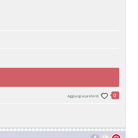
0
Aggiungi ai preferiti