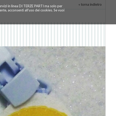
« torna indietro
servizi in linea DI TERZE PARTI ma solo per
te, acconsenti all'uso dei cookies. Se vuoi