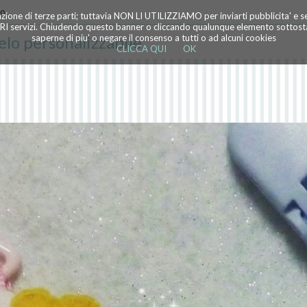
lo
azione di terze parti; tuttavia NON LI UTILIZZIAMO per inviarti pubblicita' e 
TRI servizi. Chiudendo questo banner o cliccando qualunque elemento sottostan
elo personalizzabile
saperne di piu' o negare il consenso a tutti o ad alcuni cookies
CLICCA QUI
OK