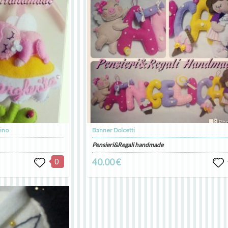
gino
Banner Dolcetti
Pensieri&Regali handmade
0
40.00 €