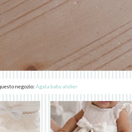
i questo negozio:
Agata baby atelier