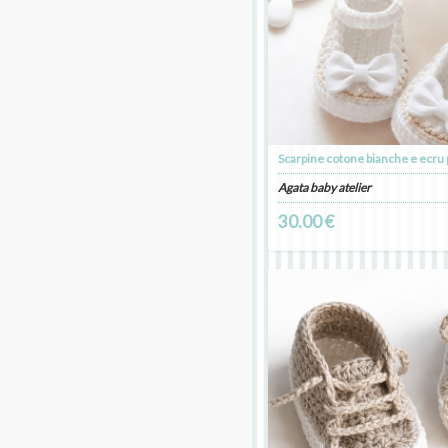
Agata baby atelier
30.00 €