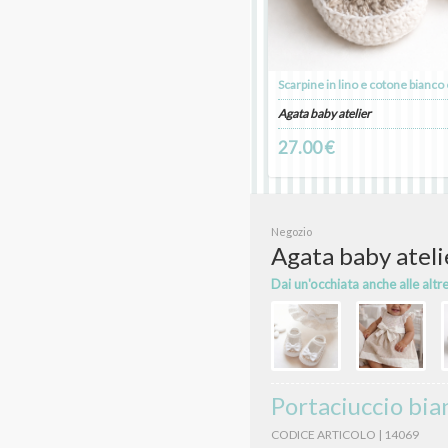
Agata baby atelier
27.00 €
Negozio
Agata baby ateli
Dai un'occhiata anche alle altr
Portaciuccio bia
CODICE ARTICOLO | 14069