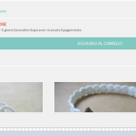
ione
ONE
-5 giorni lavorativi dopo aver ricevuto il pagamento
AGGIUNGI AL CARRELLO