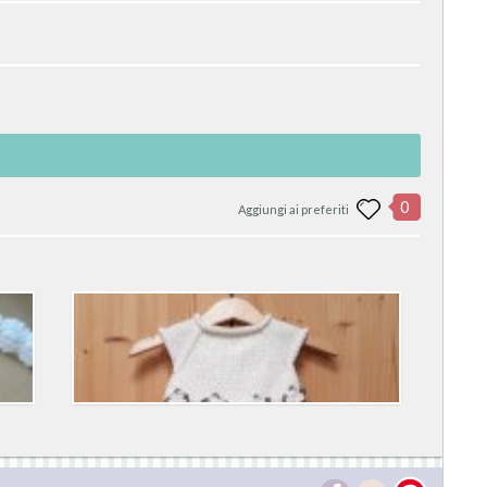
0
Aggiungi ai preferiti