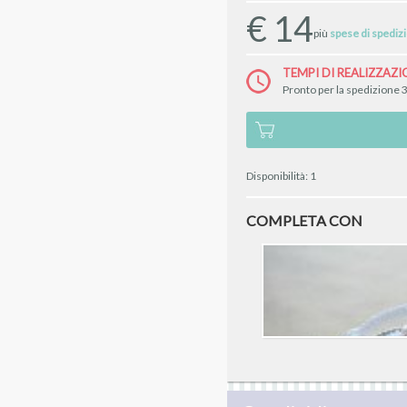
€
14
più
spese di spediz
TEMPI DI REALIZZAZI
Pronto per la spedizione 3
Disponibilità:
1
COMPLETA CON