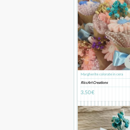
Margherite colorate in cera
RiccArt Creations
3.50 €