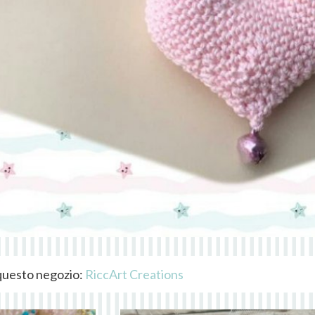
i questo negozio:
RiccArt Creations