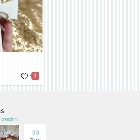
0
ns
e creazioni
90
Articoli