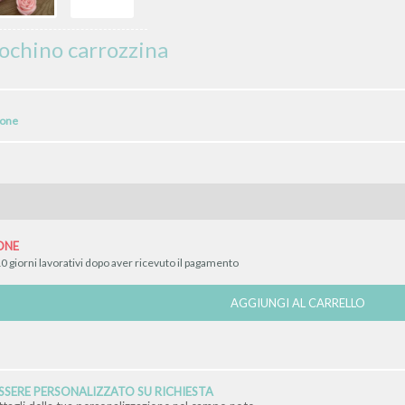
iochino carrozzina
ione
ONE
0 giorni lavorativi dopo aver ricevuto il pagamento
AGGIUNGI AL CARRELLO
SERE PERSONALIZZATO SU RICHIESTA