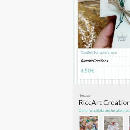
Candela forma di croce
RiccArt Creations
4.50 €
Negozio
RiccArt Creatio
Dai un'occhiata anche alle altr