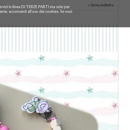
« torna indietro
servizi in linea DI TERZE PARTI ma solo per
te, acconsenti all'uso dei cookies. Se vuoi