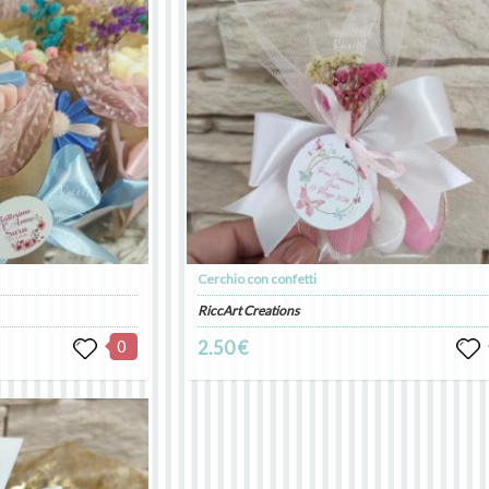
Cerchio con confetti
RiccArt Creations
0
2.50 €