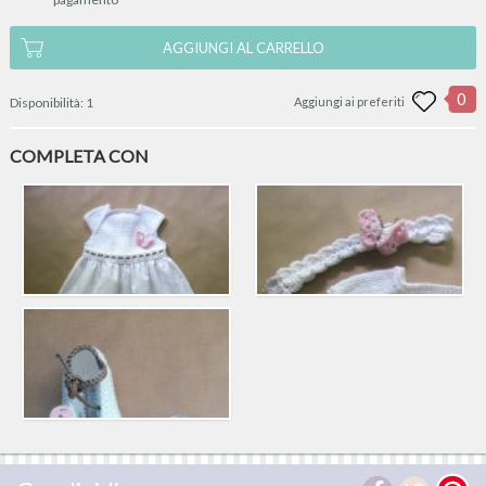
AGGIUNGI AL CARRELLO
0
Disponibilità:
1
Aggiungi ai preferiti
COMPLETA CON