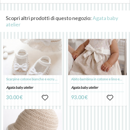
Scopri altri prodotti di questo negozio:
Agata baby
atelier
Scarpine cotone bianche e ecru per Battesimo bimba - Mia
Abito bambina in cotone e lino ecru con fiocco bianco - - Battesimo - Mia
Agata baby atelier
Agata baby atelier
30.00 €
93.00 €