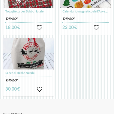
Tovaglietta per Babbo Natale
Calendario magnetico dell'Avvento
THIALO'
THIALO'
18.00 €
23.00 €
Sacco di Babbo Natale
THIALO'
30.00 €