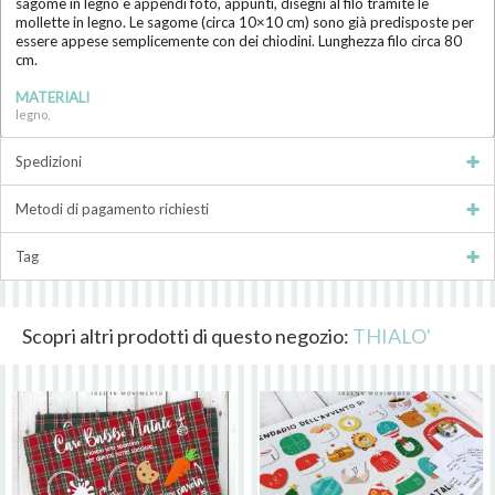
sagome in legno e appendi foto, appunti, disegni al filo tramite le
mollette in legno. Le sagome (circa 10×10 cm) sono già predisposte per
essere appese semplicemente con dei chiodini. Lunghezza filo circa 80
cm.
MATERIALI
legno,
Spedizioni
Metodi di pagamento richiesti
Tag
Scopri altri prodotti di questo negozio:
THIALO'