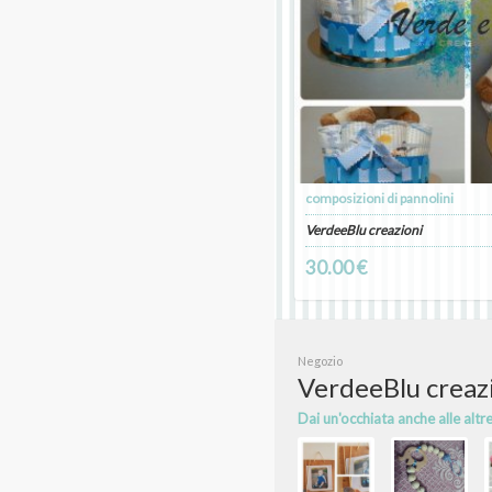
composizioni di pannolini
VerdeeBlu creazioni
30.00 €
Negozio
VerdeeBlu creaz
Dai un'occhiata anche alle altr