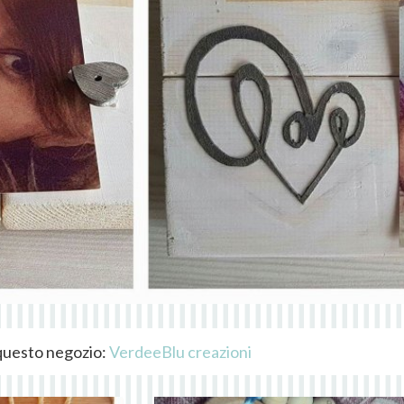
i questo negozio:
VerdeeBlu creazioni