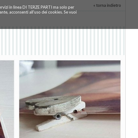
« torna indietro
servizi in linea DI TERZE PARTI ma solo per
te, acconsenti all'uso dei cookies. Se vuoi