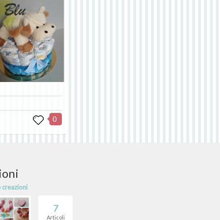
0
ioni
e creazioni
7
Articoli