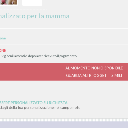
nalizzato per la mamma
ione
ONE
-9 giorni lavorativi dopo aver ricevuto il pagamento
AL MOMENTO NON DISPONIBILE
GUARDA ALTRI OGGETTI SIMILI
SERE PERSONALIZZATO SU RICHIESTA
ettagli della tua personalizzazione nel campo note