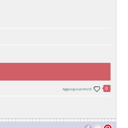
0
Aggiungi ai preferiti