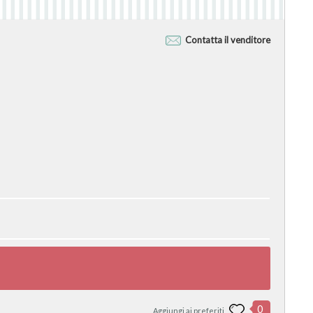
Contatta il venditore
0
Aggiungi ai preferiti