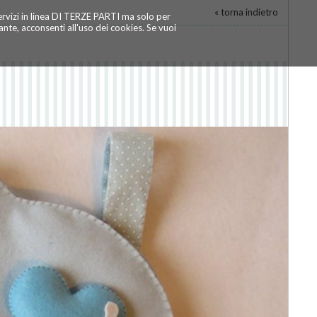
« torna indietro
servizi in linea DI TERZE PARTI ma solo per
te, acconsenti all'uso dei cookies. Se vuoi