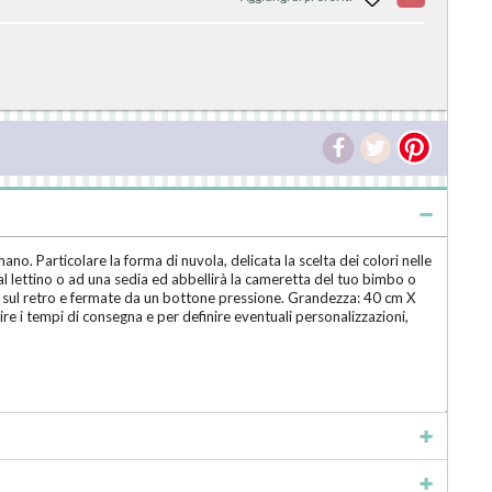
o. Particolare la forma di nuvola, delicata la scelta dei colori nelle
 al lettino o ad una sedia ed abbellirà la cameretta del tuo bimbo o
te sul retro e fermate da un bottone pressione. Grandezza: 40 cm X
lire i tempi di consegna e per definire eventuali personalizzazioni,