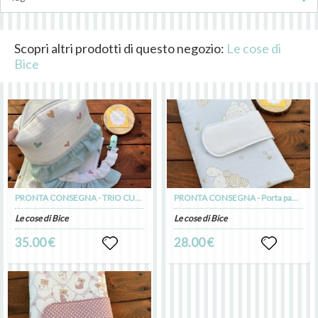
Scopri altri prodotti di questo negozio:
Le cose di
Bice
PRONTA CONSEGNA - TRIO CUORI
PRONTA CONSEGNA - Porta pannolini modello 1
Le cose di Bice
Le cose di Bice
35.00 €
28.00 €