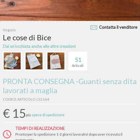
Contatta il venditore
Negozio
Le cose di Bice
Dai un'occhiata anche alle altre creazioni
51
Articoli
PRONTA CONSEGNA -Guanti senza dita
lavorati a maglia
CODICE ARTICOLO | 22164
€
15
più
spese di spedizione
TEMPI DI REALIZZAZIONE
Pronto per la spedizione 1-2 giorni lavorativi dopo aver ricevuto il
pagamento