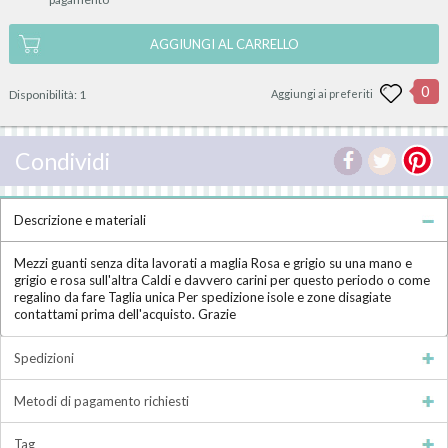
AGGIUNGI AL CARRELLO
0
Disponibilità:
1
Aggiungi ai preferiti
Condividi
Descrizione e materiali
Mezzi guanti senza dita lavorati a maglia Rosa e grigio su una mano e
grigio e rosa sull'altra Caldi e davvero carini per questo periodo o come
regalino da fare Taglia unica Per spedizione isole e zone disagiate
contattami prima dell'acquisto. Grazie
Spedizioni
Metodi di pagamento richiesti
Tag