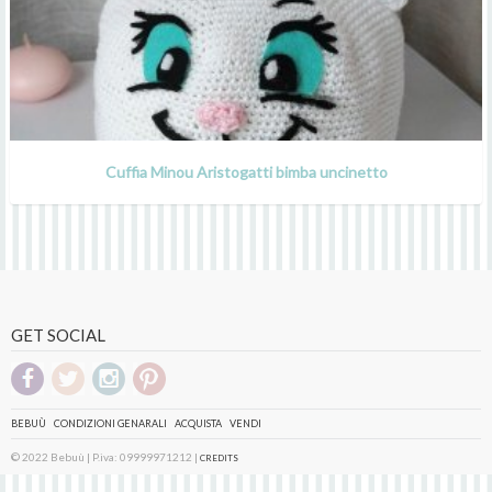
Cuffia Minou Aristogatti bimba uncinetto
GET SOCIAL
BEBUÙ
CONDIZIONI GENARALI
ACQUISTA
VENDI
© 2022 Bebuù | P.iva: 09999971212 |
CREDITS