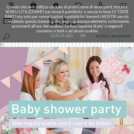
0
Questo sito web utilizza cookies di profilazione di terze parti; tuttavia
NON LI UTILIZZIAMO per inviarti pubblicita' e servizi in linea DI TERZE
PARTI ma solo per comunicazioni e pubblicita' inerenti i NOSTRI servizi.
Chiudendo questo banner o cliccando qualunque elemento sottostante,
acconsenti all'uso dei cookies. Se vuoi saperne di piu' o negare il
consenso a tutti o ad alcuni cookies
CLICCA QUI
OK
ACCEDI
|
REGISTRATI
