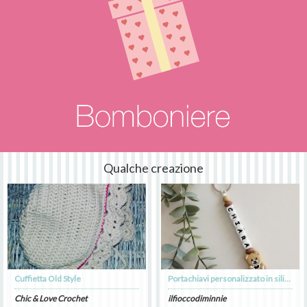
Qualche creazione
Cuffietta Old Style
Portachiavi personalizzato in silicone, nome e 1 sagoma
Chic & Love Crochet
ilfioccodiminnie