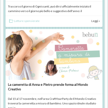
Trascorso il giorno di Ognissanti, può dirsi ufficialmente iniziato il
cammino verso il giorno più bello e suggestivo dell'anno: il
Letture spensierate
Leggi »
La cameretta di Anna e Pietro prende forma al Mondo
Creativo
Dal 15 al 17 novembre, nell'area CraftYourParty de Il Mondo Creativo
troverai la cameretta a misura di bambino. Uno spazio ideale studiato
per i p