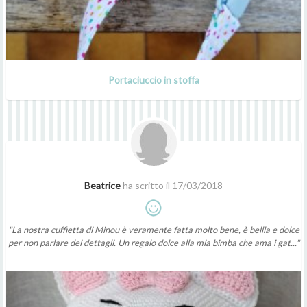
Portaciuccio in stoffa
Beatrice
ha scritto il 17/03/2018
"La nostra cuffietta di Minou è veramente fatta molto bene, è bellla e dolce
per non parlare dei dettagli. Un regalo dolce alla mia bimba che ama i gat..."