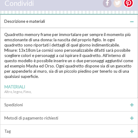
Condividi
Descrizione e materiali
Quadretto memory frame per immortalare per sempre il momento più
emozionante di una donna: la nascita del proprio figlio. In ogni
quadretto sono riportati i dettagli di quel giorno indimenticabile.
Misure: 13x18cm Le cornici sono personalizzabile difatti sarà possibile
scegliere colori e personaggi a cui ispirare il quadretto. All'interno di
questo modello è possibile inserire un o due personaggi aggiuntivi come
ad esempio Masha ed Orso. Ogni quadretto dispone sia di un gancetto
per appenderlo al muro, sia di un piccolo piedino per tenerlo su di una
qualsiasi superficie.
MATERIALI
Altro, legno, Fimo,
Spedizioni
Metodi di pagamento richiesti
Tag