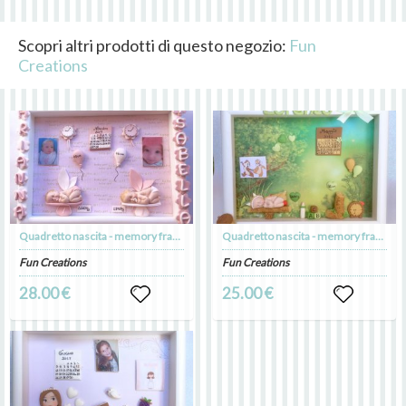
Scopri altri prodotti di questo negozio:
Fun
Creations
Quadretto nascita - memory frame - per gemelli o gemelle
Quadretto nascita - memory frame - TEMA CIP E CIOP
Fun Creations
Fun Creations
28.00 €
25.00 €