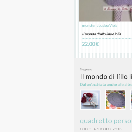
monster doudou Viola
Il mondo di lillo lilla e lolla
22.00 €
Negozio
Il mondo di lillo li
Dai un'occhiata anche alle altr
quadretto perso
CODICE ARTICOLO | 6218