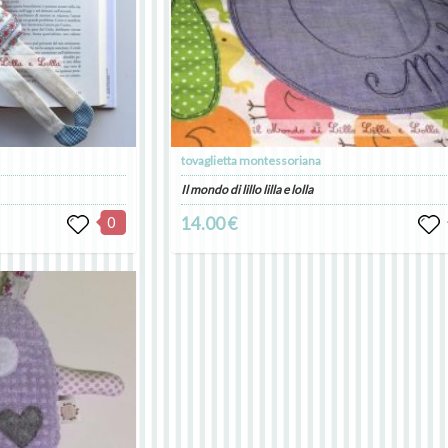
tovaglietta montessoriana
Il mondo di lillo lilla e lolla
0
14.00 €