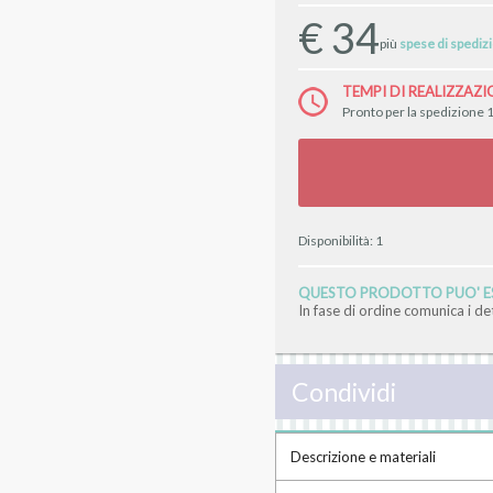
€
34
più
spese di spediz
TEMPI DI REALIZZAZI
Pronto per la spedizione 1
Disponibilità:
1
QUESTO PRODOTTO PUO' ES
In fase di ordine comunica i d
Condividi
Descrizione e materiali