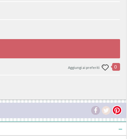
0
Aggiungi ai preferiti