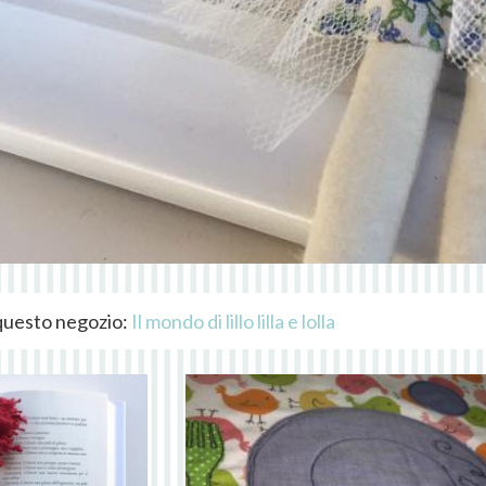
i questo negozio:
Il mondo di lillo lilla e lolla