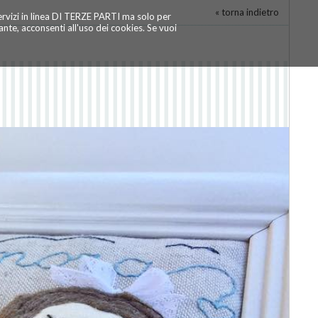
« torna indietro
servizi in linea DI TERZE PARTI ma solo per
te, acconsenti all'uso dei cookies. Se vuoi