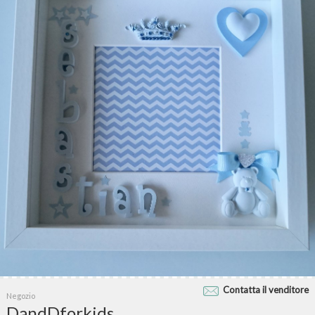
Contatta il venditore
Negozio
DandDforkids