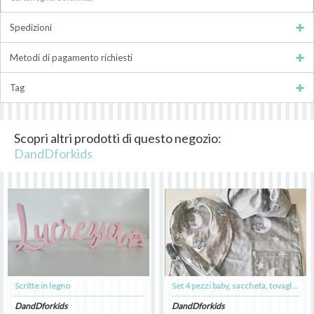
Spedizioni
Metodi di pagamento richiesti
Tag
Scopri altri prodotti di questo negozio:
DandDforkids
Scritte in legno
Set 4 pezzi baby, saccheta, tovaglietta, bavaglino, portaciuccio
DandDforkids
DandDforkids