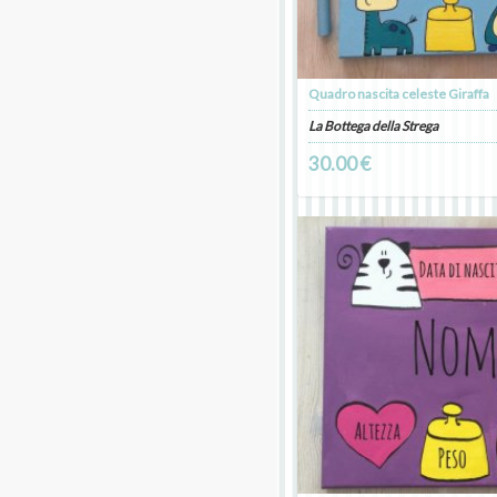
Quadro nascita celeste Giraffa
La Bottega della Strega
30.00 €