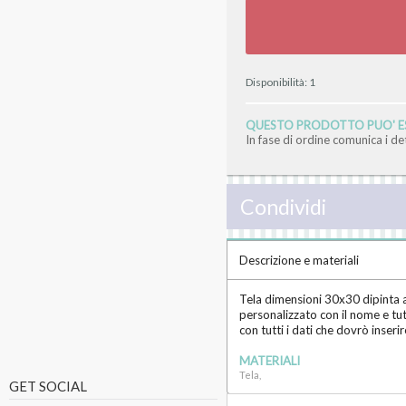
Disponibilità:
1
QUESTO PRODOTTO PUO' ES
In fase di ordine comunica i d
Condividi
Descrizione e materiali
Tela dimensioni 30x30 dipinta a
personalizzato con il nome e tutt
con tutti i dati che dovrò inser
MATERIALI
Tela,
GET SOCIAL