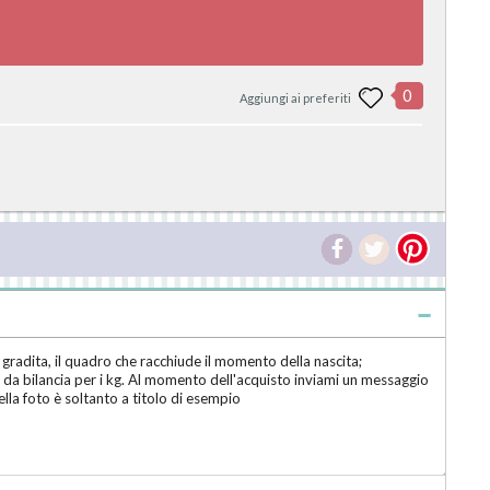
0
Aggiungi ai preferiti
gradita, il quadro che racchiude il momento della nascita;
eso da bilancia per i kg. Al momento dell'acquisto inviami un messaggio
ella foto è soltanto a titolo di esempio