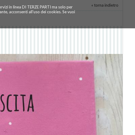
« torna indietro
servizi in linea DI TERZE PARTI ma solo per
te, acconsenti all'uso dei cookies. Se vuoi