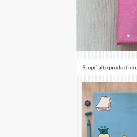
Scopri altri prodotti d