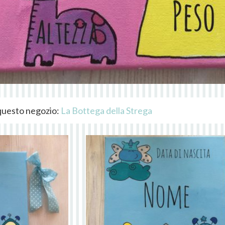
i questo negozio:
La Bottega della Strega