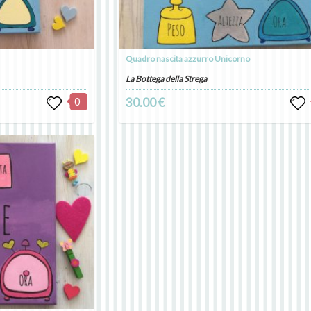
Quadro nascita azzurro Unicorno
La Bottega della Strega
0
30.00 €