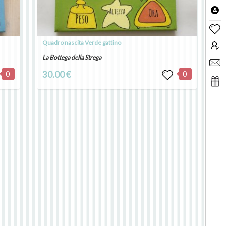
Quadro nascita Verde gattino
La Bottega della Strega
0
30.00 €
0