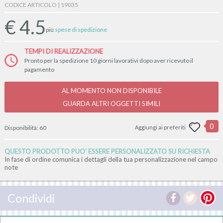
CODICE ARTICOLO | 19035
€
4.5
più
spese di spedizione
TEMPI DI REALIZZAZIONE
Pronto per la spedizione 10 giorni lavorativi dopo aver ricevuto il
pagamento
AL MOMENTO NON DISPONIBILE
GUARDA ALTRI OGGETTI SIMILI
0
Disponibilità:
60
Aggiungi ai preferiti
QUESTO PRODOTTO PUO' ESSERE PERSONALIZZATO SU RICHIESTA
In fase di ordine comunica i dettagli della tua personalizzazione nel campo
note
Condividi