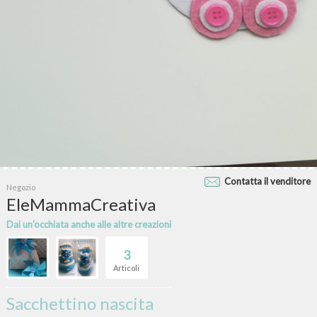
Contatta il venditore
Negozio
EleMammaCreativa
Dai un'occhiata anche alle altre creazioni
3
Articoli
Sacchettino nascita