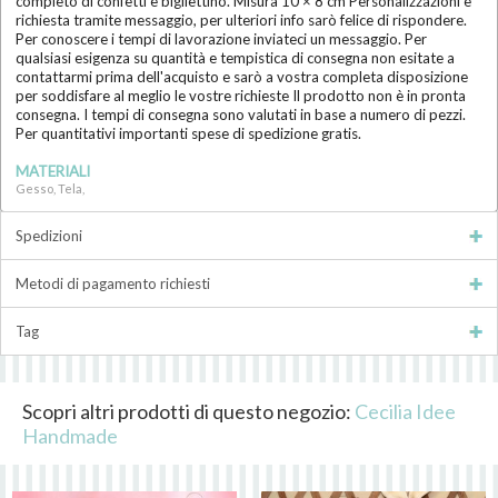
completo di confetti e bigliettino. Misura 10 × 8 cm Personalizzazioni e
richiesta tramite messaggio, per ulteriori info sarò felice di rispondere.
Per conoscere i tempi di lavorazione inviateci un messaggio. Per
qualsiasi esigenza su quantità e tempistica di consegna non esitate a
contattarmi prima dell'acquisto e sarò a vostra completa disposizione
per soddisfare al meglio le vostre richieste Il prodotto non è in pronta
consegna. I tempi di consegna sono valutati in base a numero di pezzi.
Per quantitativi importanti spese di spedizione gratis.
MATERIALI
Gesso, Tela,
Spedizioni
Metodi di pagamento richiesti
Tag
Scopri altri prodotti di questo negozio:
Cecilia Idee
Handmade