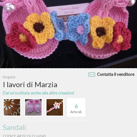
Contatta il venditore
Negozio
I lavori di Marzia
Dai un'occhiata anche alle altre creazioni
6
Articoli
Sandali
CODICE ARTICOLO | 6343