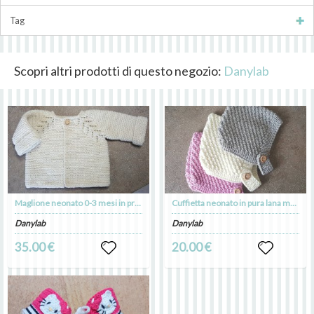
Tag
Scopri altri prodotti di questo negozio:
Danylab
Maglione neonato 0-3 mesi in pronta spedizione
Cuffietta neonato in pura lana merino 0-9 mesi
Danylab
Danylab
35.00 €
20.00 €