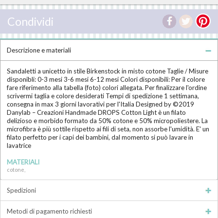
Condividi
Descrizione e materiali
Sandaletti a unicetto in stile Birkenstock in misto cotone Taglie / Misure
disponibli: 0-3 mesi 3-6 mesi 6-12 mesi Colori disponibili: Per il colore
fare riferimento alla tabella (foto) colori allegata. Per finalizzare l'ordine
scrivermi taglia e colore desiderati Tempi di spedizione 1 settimana,
consegna in max 3 giorni lavorativi per l'Italia Designed by ©2019
Danylab – Creazioni Handmade DROPS Cotton Light è un filato
delizioso e morbido formato da 50% cotone e 50% micropoliestere. La
microfibra è più sottile rispetto ai fili di seta, non assorbe l'umidità. E' un
filato perfetto per i capi dei bambini, dal momento si può lavare in
lavatrice
MATERIALI
cotone,
Spedizioni
Metodi di pagamento richiesti