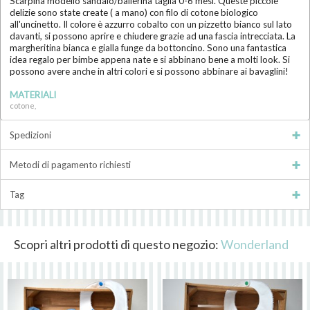
Scarpina modello sandalo/ballerina taglia 0-6 mesi. Queste piccole
delizie sono state create ( a mano) con filo di cotone biologico
all'uncinetto. Il colore è azzurro cobalto con un pizzetto bianco sul lato
davanti, si possono aprire e chiudere grazie ad una fascia intrecciata. La
margheritina bianca e gialla funge da bottoncino. Sono una fantastica
idea regalo per bimbe appena nate e si abbinano bene a molti look. Si
possono avere anche in altri colori e si possono abbinare ai bavaglini!
MATERIALI
cotone,
Spedizioni
Metodi di pagamento richiesti
Tag
Scopri altri prodotti di questo negozio:
Wonderland