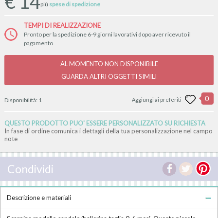
€
14
più
spese di spedizione
TEMPI DI REALIZZAZIONE
Pronto per la spedizione 6-9 giorni lavorativi dopo aver ricevuto il
pagamento
AL MOMENTO NON DISPONIBILE
GUARDA ALTRI OGGETTI SIMILI
0
Disponibilità:
1
Aggiungi ai preferiti
QUESTO PRODOTTO PUO' ESSERE PERSONALIZZATO SU RICHIESTA
In fase di ordine comunica i dettagli della tua personalizzazione nel campo
note
Condividi
Descrizione e materiali