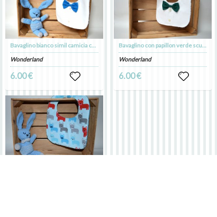
Bavaglino bianco simil camicia con papillon azzurro
Bavaglino con papillon verde scuro
Wonderland
Wonderland
6.00 €
6.00 €
Bavaglio azzurro con cagnolini
Wonderland
5.00 €