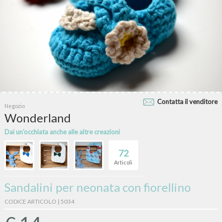
Contatta il venditore
Negozio
Wonderland
Dai un'occhiata anche alle altre creazioni
72
Articoli
Sandalini per neonata con fiorellino
CODICE ARTICOLO | 5034