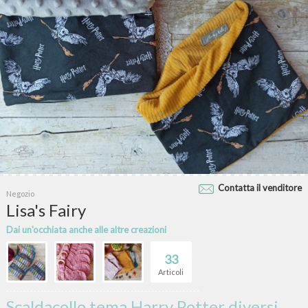
Contatta il venditore
Negozio
Lisa's Fairy
Dai un'occhiata anche alle altre creazioni
33
Articoli
Scaldacollo tema Harry Potter diversi