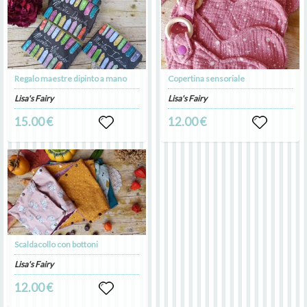
Regalo maestre dipinto a mano
Copertina sensoriale
Lisa's Fairy
Lisa's Fairy
15.00 €
12.00 €
Scaldacollo con bottoni
Lisa's Fairy
12.00 €