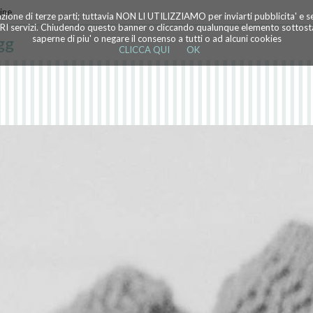
ine
azione di terze parti; tuttavia NON LI UTILIZZIAMO per inviarti pubblicita' e 
TRI servizi. Chiudendo questo banner o cliccando qualunque elemento sottostan
gg
saperne di piu' o negare il consenso a tutti o ad alcuni cookies
CLICCA QUI
OK