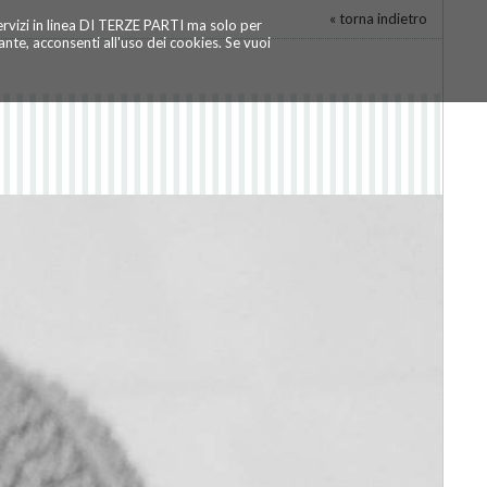
« torna indietro
servizi in linea DI TERZE PARTI ma solo per
te, acconsenti all'uso dei cookies. Se vuoi