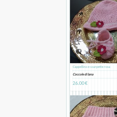
Cappellino e scarpette rosa
Coccole di lana
26.00 €