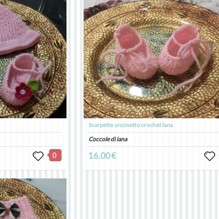
Scarpette uncinetto crochet lana
Coccole di lana
0
16.00 €