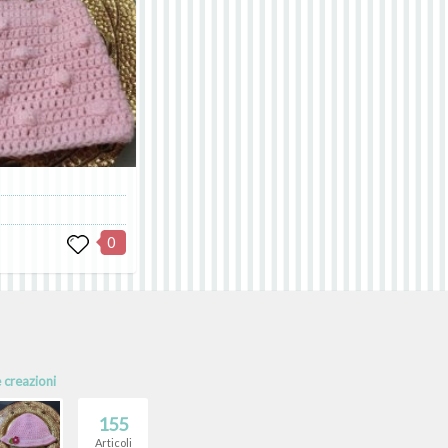
0
e creazioni
155
Articoli