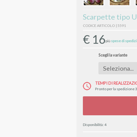
Scarpette tipo 
CODICE ARTICOLO | 5591
€
16
più
spese di spediz
Scegli la variante
TEMPI DI REALIZZAZI
Pronto per la spedizione 3
Disponibilità:
4