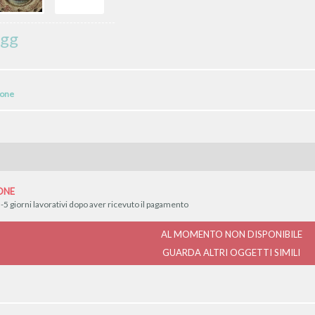
Ugg
ione
ONE
-5 giorni lavorativi dopo aver ricevuto il pagamento
AL MOMENTO NON DISPONIBILE
GUARDA ALTRI OGGETTI SIMILI