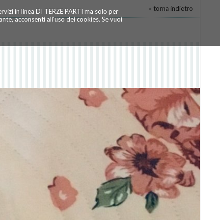
« torna indietro
servizi in linea DI TERZE PARTI ma solo per
te, acconsenti all'uso dei cookies. Se vuoi