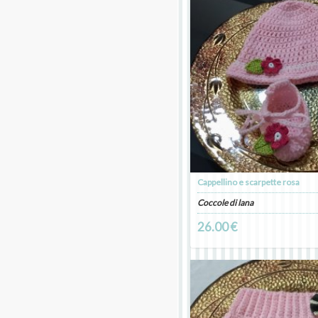
Cappellino e scarpette rosa
Coccole di lana
26.00 €