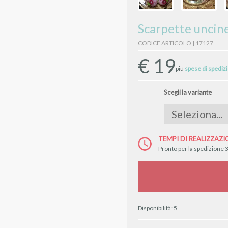
Scarpette uncine
CODICE ARTICOLO | 17127
€
19
più
spese di spediz
Scegli la variante
TEMPI DI REALIZZAZI
Pronto per la spedizione 3
Disponibilità:
5