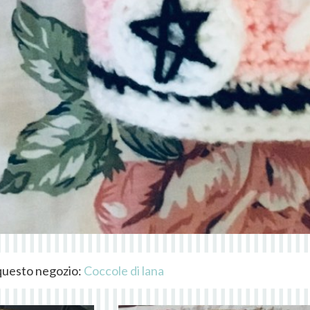
i questo negozio:
Coccole di lana