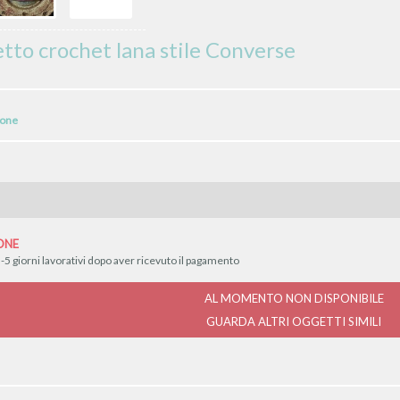
tto crochet lana stile Converse
ione
ONE
-5 giorni lavorativi dopo aver ricevuto il pagamento
AL MOMENTO NON DISPONIBILE
GUARDA ALTRI OGGETTI SIMILI