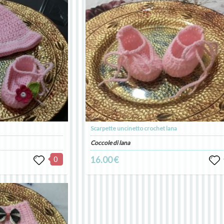
Scarpette uncinetto crochet lana
Coccole di lana
0
16.00 €