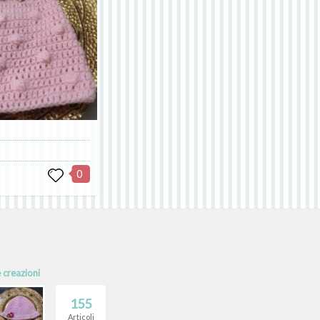
0
e creazioni
155
Articoli