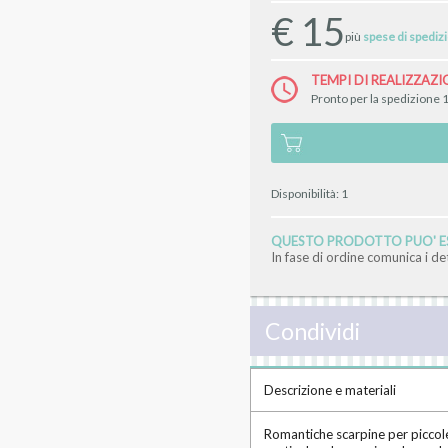
€
15
più
spese di spediz
TEMPI DI REALIZZAZI
Pronto per la spedizione 1
Disponibilità:
1
QUESTO PRODOTTO PUO' ES
In fase di ordine comunica i d
Condividi
Descrizione e materiali
Romantiche scarpine per piccole