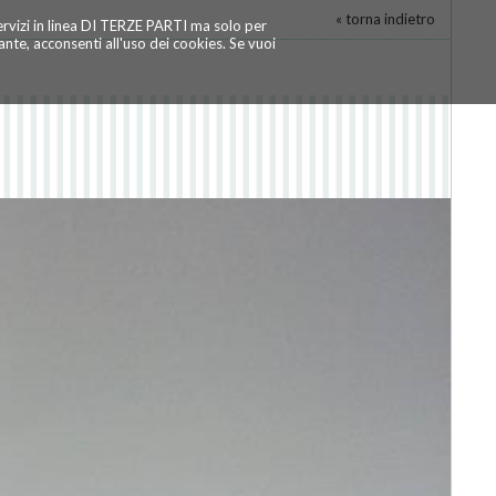
« torna indietro
servizi in linea DI TERZE PARTI ma solo per
te, acconsenti all'uso dei cookies. Se vuoi