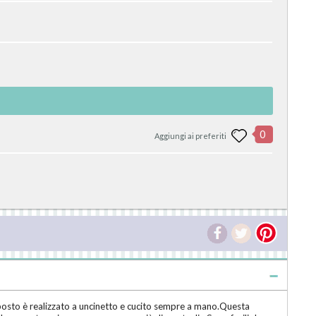
0
Aggiungi ai preferiti
pposto è realizzato a uncinetto e cucito sempre a mano.Questa