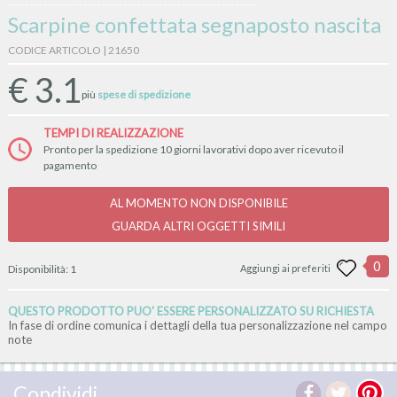
Scarpine confettata segnaposto nascita
CODICE ARTICOLO | 21650
€
3.1
più
spese di spedizione
TEMPI DI REALIZZAZIONE
Pronto per la spedizione 10 giorni lavorativi dopo aver ricevuto il
pagamento
AL MOMENTO NON DISPONIBILE
GUARDA ALTRI OGGETTI SIMILI
0
Disponibilità:
1
Aggiungi ai preferiti
QUESTO PRODOTTO PUO' ESSERE PERSONALIZZATO SU RICHIESTA
In fase di ordine comunica i dettagli della tua personalizzazione nel campo
note
Condividi