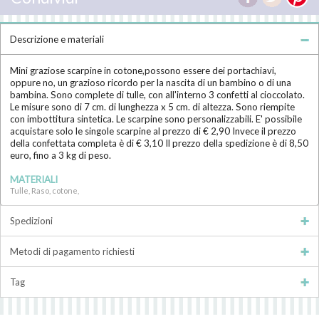
Descrizione e materiali
Mini graziose scarpine in cotone,possono essere dei portachiavi,
oppure no, un grazioso ricordo per la nascita di un bambino o di una
bambina. Sono complete di tulle, con all'interno 3 confetti al cioccolato.
Le misure sono di 7 cm. di lunghezza x 5 cm. di altezza. Sono riempite
con imbottitura sintetica. Le scarpine sono personalizzabili. E' possibile
acquistare solo le singole scarpine al prezzo di € 2,90 Invece il prezzo
della confettata completa è di € 3,10 Il prezzo della spedizione è di 8,50
euro, fino a 3 kg di peso.
MATERIALI
Tulle, Raso, cotone,
Spedizioni
Metodi di pagamento richiesti
Tag