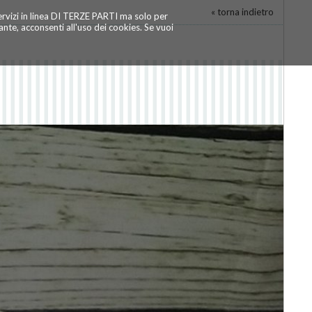
« torna indietro
servizi in linea DI TERZE PARTI ma solo per
te, acconsenti all'uso dei cookies. Se vuoi