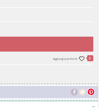
0
Aggiungi ai preferiti