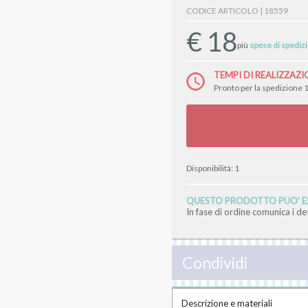
CODICE ARTICOLO | 18559
€
18
più
spese di spediz
TEMPI DI REALIZZAZI
Pronto per la spedizione 1
Disponibilità:
1
QUESTO PRODOTTO PUO' ES
In fase di ordine comunica i d
Condividi
Descrizione e materiali