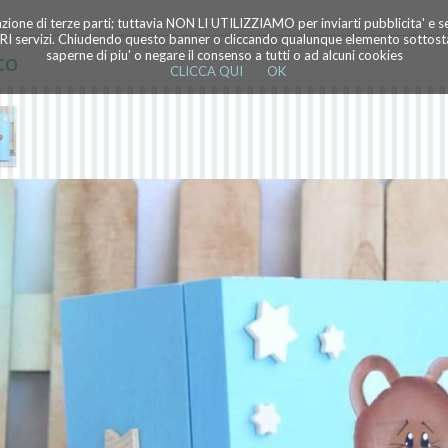
azione di terze parti; tuttavia NON LI UTILIZZIAMO per inviarti pubblicita' e 
TRI servizi. Chiudendo questo banner o cliccando qualunque elemento sottostan
to
saperne di piu' o negare il consenso a tutti o ad alcuni cookies
CLICCA QUI
OK