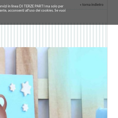
« torna indietro
servizi in linea DI TERZE PARTI ma solo per
te, acconsenti all'uso dei cookies. Se vuoi