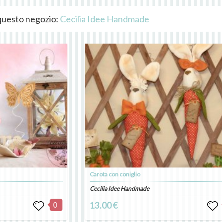
i questo negozio:
Cecilia Idee Handmade
Carota con coniglio
Cecilia Idee Handmade
0
13.00 €