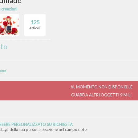
ndmade
e creazioni
125
Articoli
tto
ione
AL MOMENTO NON DISPONIBILE
GUARDA ALTRI OGGETTI SIMILI
SERE PERSONALIZZATO SU RICHIESTA
ettagli della tua personalizzazione nel campo note