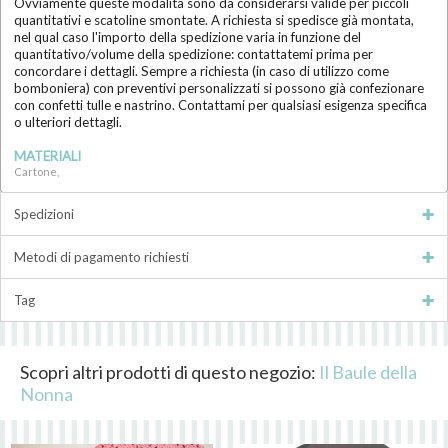
Ovviamente queste modalità sono da considerarsi valide per piccoli
quantitativi e scatoline smontate. A richiesta si spedisce già montata,
nel qual caso l'importo della spedizione varia in funzione del
quantitativo/volume della spedizione: contattatemi prima per
concordare i dettagli. Sempre a richiesta (in caso di utilizzo come
bomboniera) con preventivi personalizzati si possono già confezionare
con confetti tulle e nastrino. Contattami per qualsiasi esigenza specifica
o ulteriori dettagli.
MATERIALI
Cartone,
Spedizioni
Metodi di pagamento richiesti
Tag
Scopri altri prodotti di questo negozio:
Il Baule della
Nonna