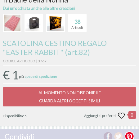
Dai un'occhiata anche alle altre creazioni
38
Articoli
SCATOLINA CESTINO REGALO
"EASTER RABBIT" (art.82)
CODICE ARTICOLO | 3767
€
1
più
spese di spedizione
AL MOMENTO NON DISPONIBILE
GUARDA ALTRI OGGETTI SIMILI
0
Disponibilità:
5
Aggiungi ai preferiti
Condividi