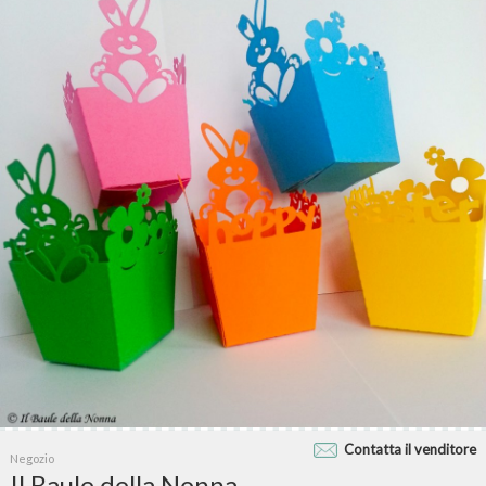
Contatta il venditore
Negozio
Il Baule della Nonna