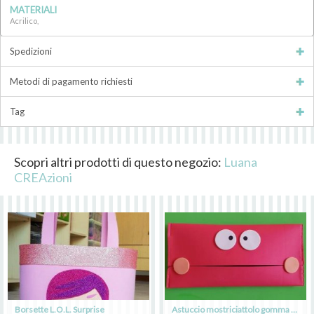
MATERIALI
Acrilico,
Spedizioni
Metodi di pagamento richiesti
Tag
Scopri altri prodotti di questo negozio:
Luana
CREAzioni
Borsette L.O.L. Surprise
Astuccio mostriciattolo gomma crepla