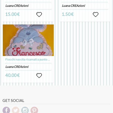
Luana CREAzioni
Luana CREAzioni
15.00 €
1.50 €
Fiocchi nascita ricamati a punto croce
Luana CREAzioni
40.00 €
GET SOCIAL