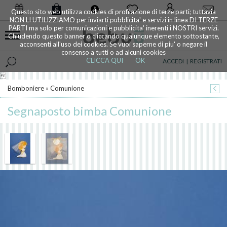
0
Questo sito web utilizza cookies di profilazione di terze parti; tuttavia
NON LI UTILIZZIAMO per inviarti pubblicita' e servizi in linea DI TERZE
PARTI ma solo per comunicazioni e pubblicita' inerenti i NOSTRI servizi.
Chiudendo questo banner o cliccando qualunque elemento sottostante,
acconsenti all'uso dei cookies. Se vuoi saperne di piu' o negare il
consenso a tutti o ad alcuni cookies
CLICCA QUI
OK
ACCEDI
|
REGISTRATI

Bomboniere
»
Comunione
Segnaposto bimba Comunione