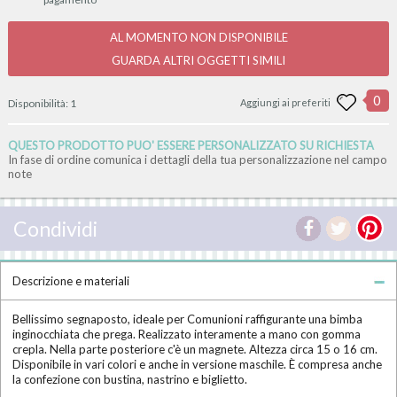
AL MOMENTO NON DISPONIBILE
GUARDA ALTRI OGGETTI SIMILI
0
Disponibilità:
1
Aggiungi ai preferiti
QUESTO PRODOTTO PUO' ESSERE PERSONALIZZATO SU RICHIESTA
In fase di ordine comunica i dettagli della tua personalizzazione nel campo
note
Condividi
Descrizione e materiali
Bellissimo segnaposto, ideale per Comunioni raffigurante una bimba
inginocchiata che prega. Realizzato interamente a mano con gomma
crepla. Nella parte posteriore c'è un magnete. Altezza circa 15 o 16 cm.
Disponibile in vari colori e anche in versione maschile. È compresa anche
la confezione con bustina, nastrino e biglietto.