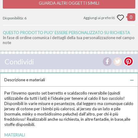
GUARDA ALTRI OGGETTI SIMILI
0
Disponibilità:
6
Aggiungi ai preferiti
QUESTO PRODOTTO PUO' ESSERE PERSONALIZZATO SU RICHIESTA
In fase di ordine comunica i dettagli della tua personalizzazione nel campo
note
Condividi
Descrizione e materiali
Per l'inverno questo set berretto e scaldacollo reversibile (quindi
utilizzabile da tutti i lati) è l'ideale per tenere al caldo il tuo cucciolo!
Disponibili in varie misure e pesantezze, dal leggero ma comunque caldo
jersey di cotone per i bimbi più calorosi, al jersey da un lato e pile
(normale, minky o morbidissimo peluche) dall'altro, per chi è più
freddoloso! Realizzabili anche su richiesta, in altre fantadie, in base,alle
stoffe disponibili.
MATERIALI