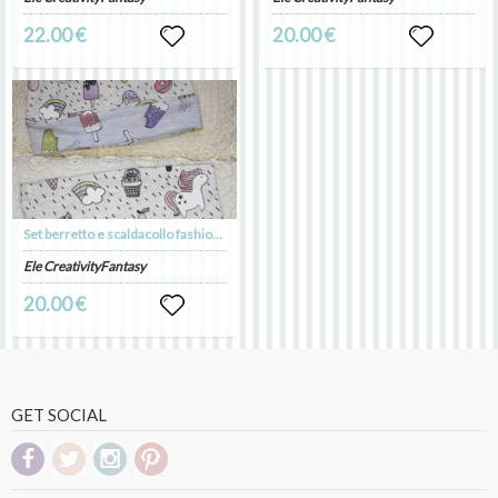
22.00 €
20.00 €
Set berretto e scaldacollo fashion double-face
Ele CreativityFantasy
20.00 €
GET SOCIAL