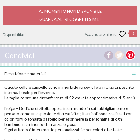
AL MOMENTO NON DISPONIBILE
GUARDA ALTRI OGGETTI SIMILI
0
Disponibilità:
1
Aggiungi ai preferiti
Condividi
Descrizione e materiali
Questo collo e cappello sono in morbido jersey e felpa garzata pesante
interna. Ideale per l'inverno.
La taglia copre una circonferenza di 52 cm (età approssimativa 4-5 anni)
Neige – Dediche di Stoffa opera in un mondo in cui l’abbigliamento è
pensato come un’esplosione di creatività: gli articoli sono realizzati con
colori forti o tonalità pastello per esprimere la personalità di ogni
bambino in un trionfo di infanzia e gioia.
Ogni articolo è interamente personalizzabile per colori e fantasie.