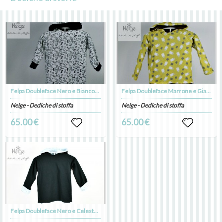
Felpa Doubleface Nero e BiancoPronta Consegna
Felpa Doubleface Marrone e Giallo Pronta Consegna
Neige - Dediche di stoffa
Neige - Dediche di stoffa
65.00 €
65.00 €
Felpa Doubleface Nero e Celeste Pronta Consegna