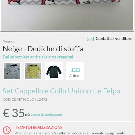
Contatta il venditore
Negozio
Neige - Dediche di stoffa
Dai un'occhiata anche alle altre creazioni
133
Articoli
Set Cappello e Collo Unicorni e Felpa
CODICE ARTICOLO | 12472
€
35
più
spese di spedizione
TEMPI DI REALIZZAZIONE
Pronto per la spedizione 2 settimane dopo aver ricevuto il pagamento