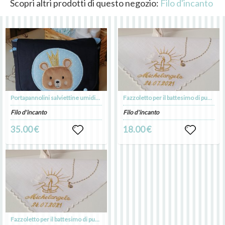
Scopri altri prodotti di questo negozio:
Filo d'incanto
Portapannolini salviettine umidificate
Fazzoletto per il battesimo di puro lino personalizzato
Filo d'incanto
Filo d'incanto
35.00 €
18.00 €
Fazzoletto per il battesimo di puro lino personalizzato