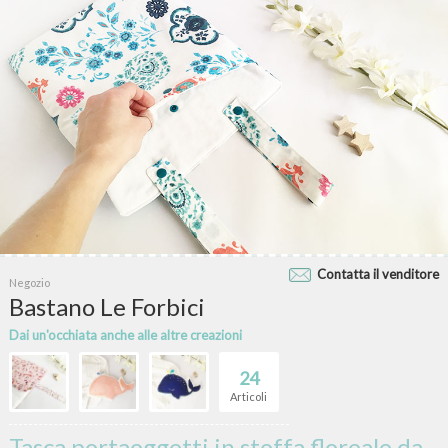
Contatta il venditore
Negozio
Bastano Le Forbici
Dai un'occhiata anche alle altre creazioni
24
Articoli
Tasca portaoggetti in stoffa floreale da