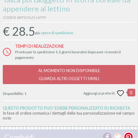
appendere al lettino
CODICE ARTICOLO | 6797
€
28.5
più
spese di spedizione
TEMPI DI REALIZZAZIONE
Pronto per la spedizione 1-2 giorni lavorativi dopo aver ricevuto il
pagamento
AL MOMENTO NON DISPONIBILE
GUARDA ALTRI OGGETTI SIMILI
0
Disponibilità:
1
Aggiungi ai preferiti
QUESTO PRODOTTO PUO' ESSERE PERSONALIZZATO SU RICHIESTA
In fase di ordine comunica i dettagli della tua personalizzazione nel campo
note
Condividi