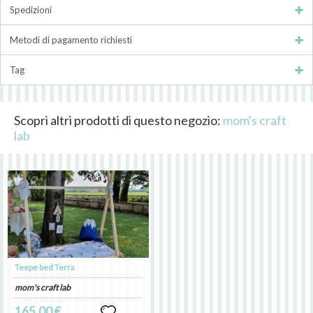
Spedizioni
Metodi di pagamento richiesti
Tag
Scopri altri prodotti di questo negozio:
mom's craft
lab
Teepe bed Terra
mom's craft lab
165.00 €