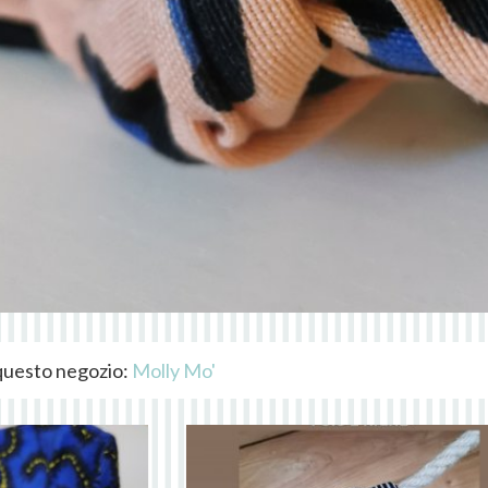
i questo negozio:
Molly Mo'