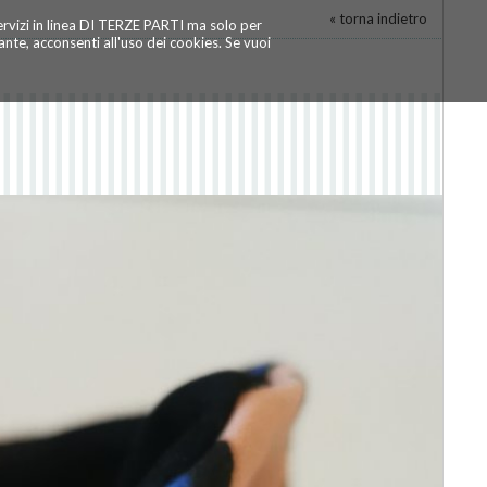
« torna indietro
servizi in linea DI TERZE PARTI ma solo per
te, acconsenti all'uso dei cookies. Se vuoi