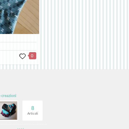
0
e creazioni
8
Articoli