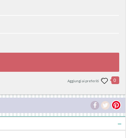
0
Aggiungi ai preferiti