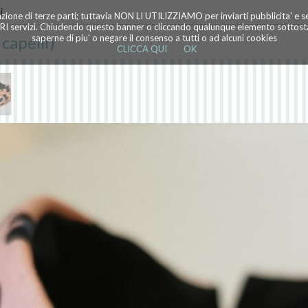
i
azione di terze parti; tuttavia NON LI UTILIZZIAMO per inviarti pubblicita' e 
TRI servizi. Chiudendo questo banner o cliccando qualunque elemento sottostan
capelli)
saperne di piu' o negare il consenso a tutti o ad alcuni cookies
CLICCA QUI
OK