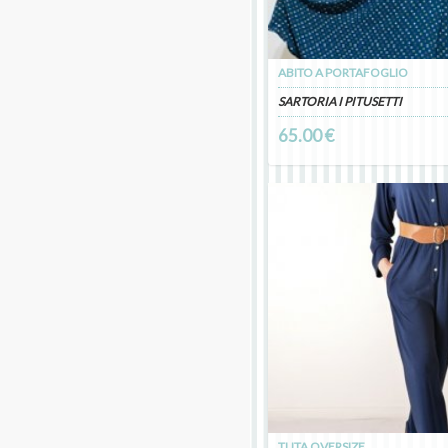
ABITO A PORTAFOGLIO
SARTORIA I PITUSETTI
65.00 €
TUTA OVERSIZE