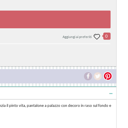
0
Aggiungi ai preferiti
zia il pinto vita, pantalone a palazzo con decoro in raso sul fondo e