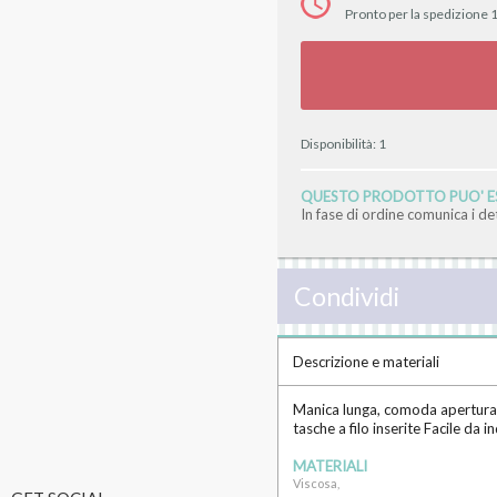
Pronto per la spedizione 1
Disponibilità:
1
QUESTO PRODOTTO PUO' ES
In fase di ordine comunica i d
Condividi
Descrizione e materiali
Manica lunga, comoda apertura su
tasche a filo inserite Facile da 
MATERIALI
Viscosa,