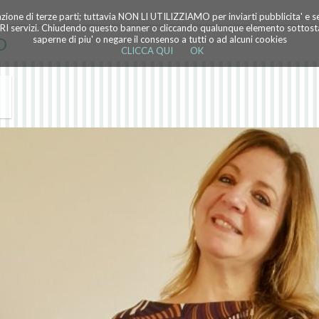
azione di terze parti; tuttavia NON LI UTILIZZIAMO per inviarti pubblicita' e 
TRI servizi. Chiudendo questo banner o cliccando qualunque elemento sottostan
O
saperne di piu' o negare il consenso a tutti o ad alcuni cookies
CLICCA QUI
OK