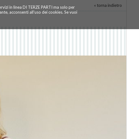
« torna indietro
servizi in linea DI TERZE PARTI ma solo per
te, acconsenti all'uso dei cookies. Se vuoi