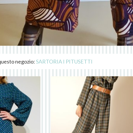
i questo negozio:
SARTORIA I PITUSETTI