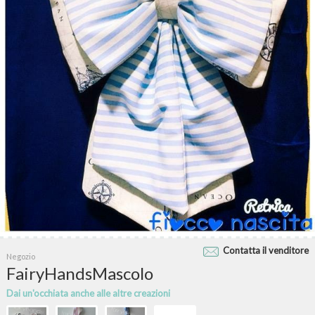
Contatta il venditore
Negozio
FairyHandsMascolo
Dai un'occhiata anche alle altre creazioni