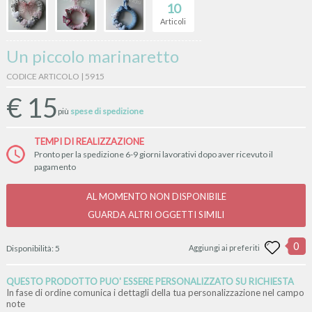
10
Articoli
Un piccolo marinaretto
CODICE ARTICOLO | 5915
€
15
più
spese di spedizione
TEMPI DI REALIZZAZIONE
Pronto per la spedizione 6-9 giorni lavorativi dopo aver ricevuto il
pagamento
AL MOMENTO NON DISPONIBILE
GUARDA ALTRI OGGETTI SIMILI
0
Disponibilità:
5
Aggiungi ai preferiti
QUESTO PRODOTTO PUO' ESSERE PERSONALIZZATO SU RICHIESTA
In fase di ordine comunica i dettagli della tua personalizzazione nel campo
note