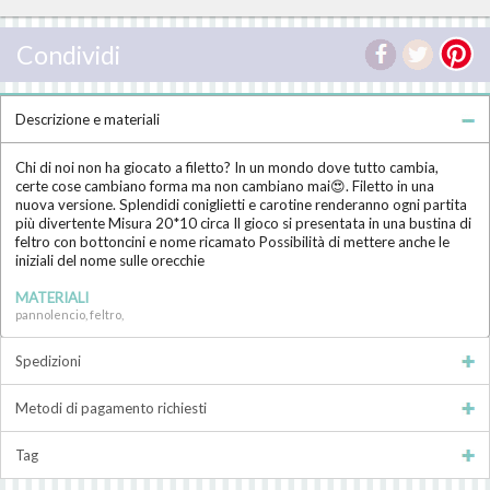
Condividi
Descrizione e materiali
Chi di noi non ha giocato a filetto? In un mondo dove tutto cambia,
certe cose cambiano forma ma non cambiano mai😍. Filetto in una
nuova versione. Splendidi coniglietti e carotine renderanno ogni partita
più divertente Misura 20*10 circa Il gioco si presentata in una bustina di
feltro con bottoncini e nome ricamato Possibilità di mettere anche le
iniziali del nome sulle orecchie
MATERIALI
pannolencio, feltro,
Spedizioni
Metodi di pagamento richiesti
Tag