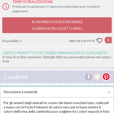
TEMPI DI REALIZZAZIONE
Pronto per la spedizione 3-5 giorni lavorativi dopo aver ricevuto il
pagamento
AL MOMENTO NON DISPONIBILE
GUARDA ALTRI OGGETTI SIMILI
0
Disponibilità:
2
Aggiungi ai preferiti
QUESTO PRODOTTO PUO' ESSERE PERSONALIZZATO SU RICHIESTA
In fase di ordine comunica i dettagli della tua personalizzazione nel campo
note
Condividi
Descrizione e materiali
Per gli amanti degli animali ho creato dei teneri orecchini lobo, realizzati
a mano con le Paste Polimerici di colore nero per la base mentre Il
colore dell'orma della zambetta puoi scegliere tra i colori esposti in foto.