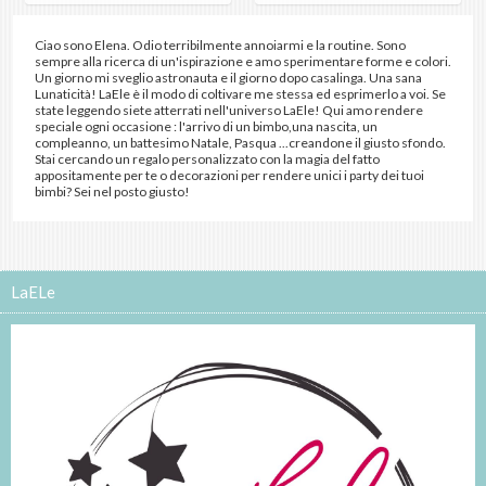
Ciao sono Elena. Odio terribilmente annoiarmi e la routine. Sono
sempre alla ricerca di un'ispirazione e amo sperimentare forme e colori.
Un giorno mi sveglio astronauta e il giorno dopo casalinga. Una sana
Lunaticità! LaEle è il modo di coltivare me stessa ed esprimerlo a voi. Se
state leggendo siete atterrati nell'universo LaEle! Qui amo rendere
speciale ogni occasione : l'arrivo di un bimbo,una nascita, un
compleanno, un battesimo Natale, Pasqua ...creandone il giusto sfondo.
Stai cercando un regalo personalizzato con la magia del fatto
appositamente per te o decorazioni per rendere unici i party dei tuoi
bimbi? Sei nel posto giusto!
LaELe