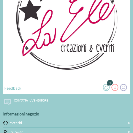
1
Feedback
CONTATTA IL VENDITORE
Informazioni negozio
Preferiti
0
Follower
0