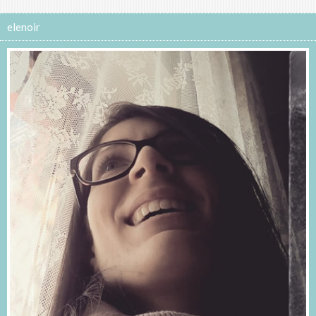
elenoir