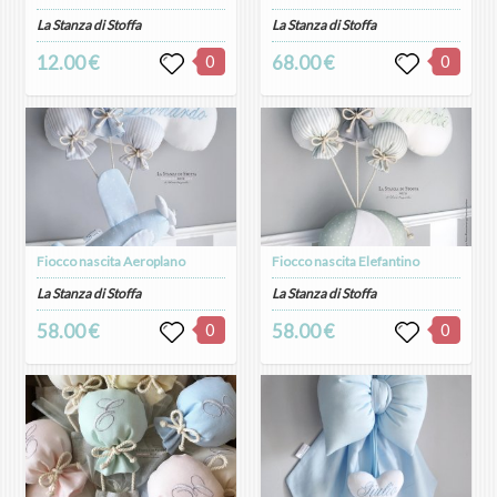
La Stanza di Stoffa
La Stanza di Stoffa
12.00 €
0
68.00 €
0
Fiocco nascita Aeroplano
Fiocco nascita Elefantino
La Stanza di Stoffa
La Stanza di Stoffa
58.00 €
0
58.00 €
0