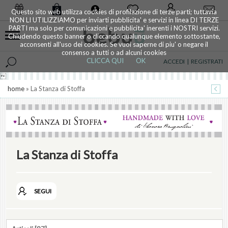
0
Questo sito web utilizza cookies di profilazione di terze parti; tuttavia
NON LI UTILIZZIAMO per inviarti pubblicita' e servizi in linea DI TERZE
PARTI ma solo per comunicazioni e pubblicita' inerenti i NOSTRI servizi.
Chiudendo questo banner o cliccando qualunque elemento sottostante,
acconsenti all'uso dei cookies. Se vuoi saperne di piu' o negare il
consenso a tutti o ad alcuni cookies
CLICCA QUI
OK
ACCEDI
|
REGISTRATI

home
» La Stanza di Stoffa
La Stanza di Stoffa
SEGUI