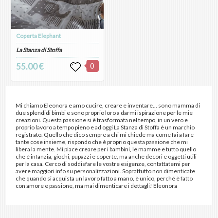
Coperta Elephant
La Stanza di Stoffa
55.00 €
0
Mi chiamo Eleonora e amo cucire, creare e inventare... sono mamma di
due splendidi bimbi e sono proprio loro a darmi ispirazione per le mie
creazioni. Questa passione si è trasformata nel tempo, in un vero e
proprio lavoro a tempo pieno e ad oggi La Stanza di Stoffa è un marchio
registrato. Quello che dico sempre a chi mi chiede ma come fai a fare
tante cose insieme, rispondo che è proprio questa passione che mi
libera la mente. Mi piace creare per i bambini, le mamme e tutto quello
che è infanzia, giochi, pupazzi e coperte, ma anche decori e oggetti utili
per la casa. Cerco di soddisfare le vostre esigenze, contattatemi per
avere maggiori info su personalizzazioni. Soprattutto non dimenticate
che quando si acquista un lavoro fatto a mano, è unico, perché è fatto
con amore e passione, ma mai dimenticare i dettagli! Eleonora