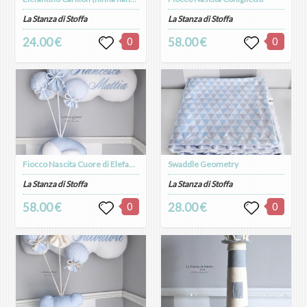
La Stanza di Stoffa
La Stanza di Stoffa
24.00 €
0
58.00 €
0
Fiocco Nascita Cuore di Elefantino
Swaddle Geometry
La Stanza di Stoffa
La Stanza di Stoffa
58.00 €
0
28.00 €
0