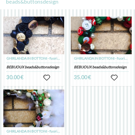
beads&buttonsdesign
GHIRLANDA IN BOTTONI - fuoriporta per Natale
GHIRLANDA IN BOTTONI - fuoriporta per Natale
BEBIJOUX beads&buttonsdesign
BEBIJOUX beads&buttonsdesign
30.00 €
35.00 €
GHIRLANDA IN BOTTONI - fuoriporta per Natale