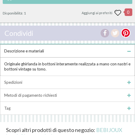
0
Disponibilità:
1
Aggiungi ai preferiti
Condividi
Descrizione e materiali
Originale ghirlanda in bottoni interamente realizzata a mano con nastri e
bottoni vintage su tono.
Spedizioni
Metodi di pagamento richiesti
Tag
Scopri altri prodotti di questo negozio:
BEBIJOUX