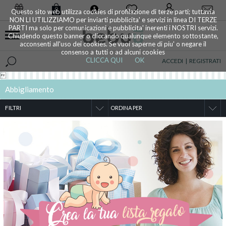
0
Questo sito web utilizza cookies di profilazione di terze parti; tuttavia
NON LI UTILIZZIAMO per inviarti pubblicita' e servizi in linea DI TERZE
PARTI ma solo per comunicazioni e pubblicita' inerenti i NOSTRI servizi.
Chiudendo questo banner o cliccando qualunque elemento sottostante,
acconsenti all'uso dei cookies. Se vuoi saperne di piu' o negare il
consenso a tutti o ad alcuni cookies
CLICCA QUI
OK
ACCEDI
|
REGISTRATI

Abbigliamento
FILTRI