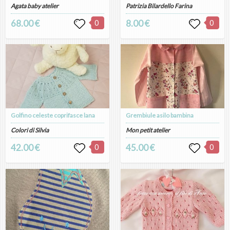
Agata baby atelier
Patrizia Bilardello Farina
68.00 €
0
8.00 €
0
Golfino celeste coprifasce lana
Grembiule asilo bambina
Colori di Silvia
Mon petit atelier
42.00 €
0
45.00 €
0