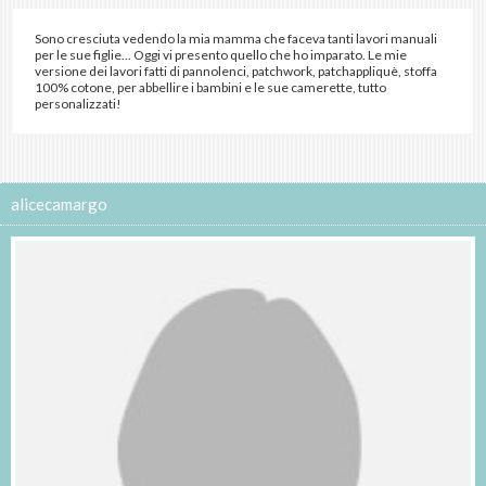
Sono cresciuta vedendo la mia mamma che faceva tanti lavori manuali
per le sue figlie... Oggi vi presento quello che ho imparato. Le mie
versione dei lavori fatti di pannolenci, patchwork, patchappliquè, stoffa
100% cotone, per abbellire i bambini e le sue camerette, tutto
personalizzati!
alicecamargo