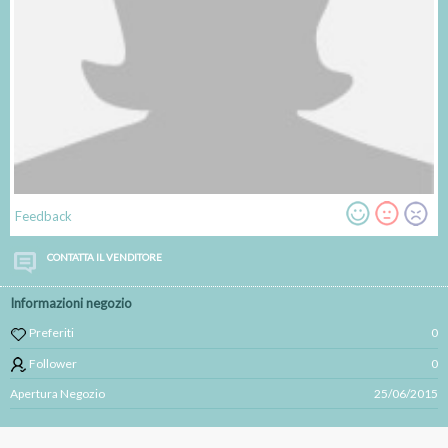
Feedback
CONTATTA IL VENDITORE
Informazioni negozio
Preferiti
0
Follower
0
Apertura Negozio
25/06/2015