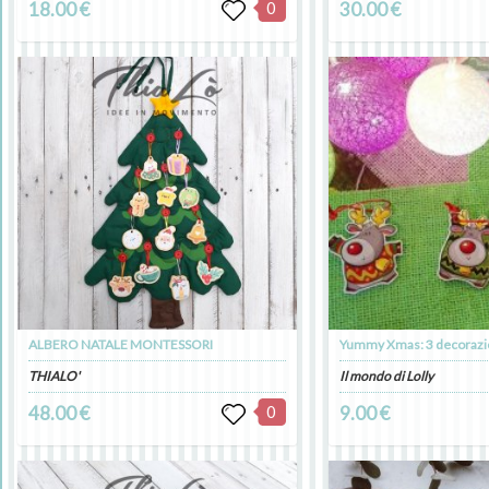
18.00 €
0
30.00 €
ALBERO NATALE MONTESSORI
THIALO'
Il mondo di Lolly
48.00 €
0
9.00 €