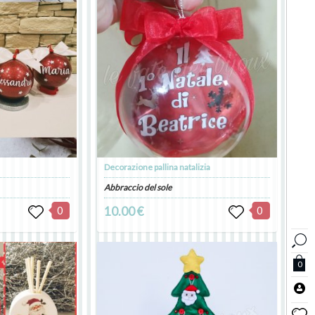
Decorazione pallina natalizia
Abbraccio del sole
0
10.00 €
0
0